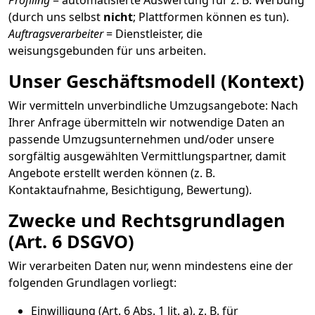
Profiling
= automatisierte Auswertung für z. B. Werbung
(durch uns selbst
nicht
; Plattformen können es tun).
Auftragsverarbeiter
= Dienstleister, die
weisungsgebunden für uns arbeiten.
Unser Geschäftsmodell (Kontext)
Wir vermitteln unverbindliche Umzugsangebote: Nach
Ihrer Anfrage übermitteln wir notwendige Daten an
passende Umzugsunternehmen und/oder unsere
sorgfältig ausgewählten Vermittlungspartner, damit
Angebote erstellt werden können (z. B.
Kontaktaufnahme, Besichtigung, Bewertung).
Zwecke und Rechtsgrundlagen
(Art. 6 DSGVO)
Wir verarbeiten Daten nur, wenn mindestens eine der
folgenden Grundlagen vorliegt:
Einwilligung (Art. 6 Abs. 1 lit. a), z. B. für