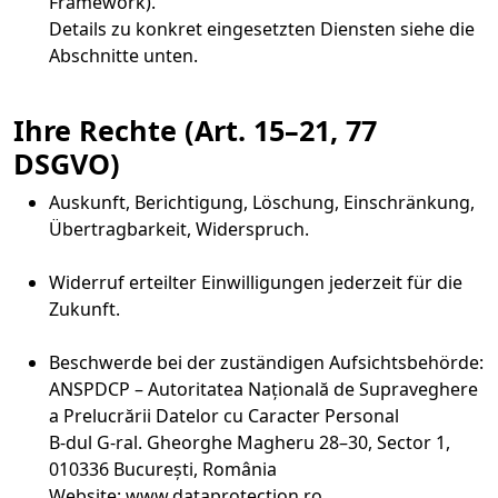
Framework).
Details zu konkret eingesetzten Diensten siehe die
Abschnitte unten.
Ihre Rechte (Art. 15–21, 77
DSGVO)
Auskunft, Berichtigung, Löschung, Einschränkung,
Übertragbarkeit, Widerspruch.
Widerruf erteilter Einwilligungen jederzeit für die
Zukunft.
Beschwerde bei der zuständigen Aufsichtsbehörde:
ANSPDCP – Autoritatea Națională de Supraveghere
a Prelucrării Datelor cu Caracter Personal
B-dul G-ral. Gheorghe Magheru 28–30, Sector 1,
010336 București, România
Website: www.dataprotection.ro