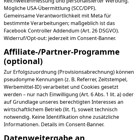
Reichweitenmessung und personalisierter Werbung.
Mögliche USA-Übermittlung (SCC/DPF).
Gemeinsame Verantwortlichkeit mit Meta für
bestimmte Verarbeitungen; maßgeblich ist das
Facebook Controller Addendum (Art. 26 DSGVO).
Widerruf/Opt-out: jederzeit im Consent-Banner.
Affiliate-/Partner-Programme
(optional)
Zur Erfolgszuordnung (Provisionsabrechnung) können
pseudonyme Kennungen (z. B. Referrer, Zeitstempel,
Werbemittel-ID) verarbeitet und Cookies gesetzt
werden – nur nach Einwilligung (Art. 6 Abs. 1 lit. a) oder
auf Grundlage unseres berechtigten Interesses an
wirtschaftlichem Betrieb (lit. f), soweit technisch
notwendig. Keine Identifikation ohne zusätzliche
Informationen. Details im Consent-Banner.
Datenweitergabe an