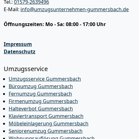
Tel.:
01579-2639496
E-Mail:
info@umzugsunternehmen-gummersbach.de
Öffnungszeiten:
Mo - Sa: 08:00 - 17:00 Uhr
Impressum
Datenschutz
Umzugsservice
Umzugsservice Gummersbach
Büroumzug Gummersbach
Fernumzug Gummersbach
Firmenumzug Gummersbach
Halteverbot Gummersbach
Klaviertransport Gummersbach
Möbeleinlagerung Gummersbach
Seniorenumzug Gummersbach
Wohnungsauflösung Gummersbach