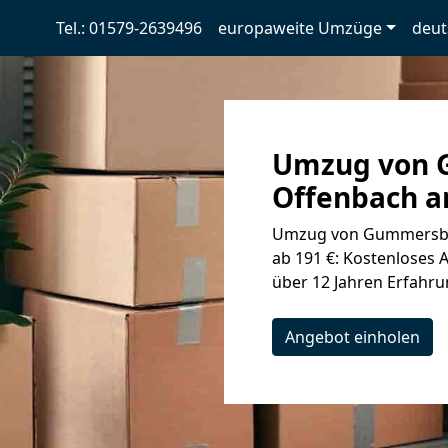
Tel.: 01579-2639496
europaweite Umzüge
deut
Umzug von 
Offenbach a
Umzug von Gummersba
ab 191 €: Kostenloses 
über 12 Jahren Erfahr
Angebot einholen