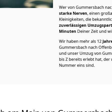
Wer von Gummersbach nach 
starke Nerven
, einen großa
Kleinigkeiten, die bekanntli
zuverlässigen Umzugspar
Minuten
Deiner Zeit und wi
Wir haben mehr als 12
Jahr
Gummersbach nach Offenba
und unser Umzug von Gumm
bis Z bereits erlebt hat, d
Nummer eins sind.