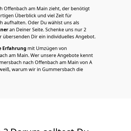
Offenbach am Main zieht, der benötigt
rtigen Überblick und viel Zeit für
ch aufhalten. Oder Du wählst uns als
tner
an Deiner Seite. Schenke uns nur
2
r übersenden Dir ein individuelles Angebot.
e Erfahrung
mit Umzügen von
ch am Main. Wer unsere Angebote kennt
ersbach nach Offenbach am Main von A
er weiß, warum wir in Gummersbach die