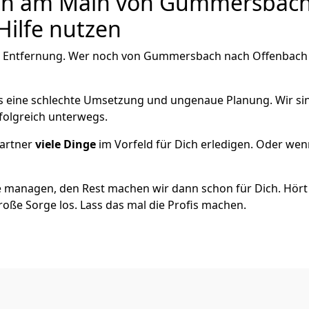
h am Main von Gummersbach ?
Hilfe nutzen
e Entfernung. Wer noch von Gummersbach nach Offenbach a
als eine schlechte Umsetzung und ungenaue Planung. Wir sind
olgreich unterwegs.
artner
viele Dinge
im Vorfeld für Dich erledigen. Oder we
 managen, den Rest machen wir dann schon für Dich. Hört s
roße Sorge los. Lass das mal die Profis machen.