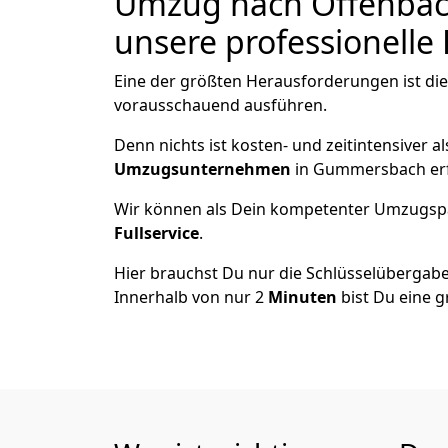
Umzug nach Offenbac
unsere professionelle 
Eine der größten Herausforderungen ist di
vorausschauend ausführen.
Denn nichts ist kosten- und zeitintensiver 
Umzugsunternehmen
in Gummersbach erf
Wir können als Dein kompetenter Umzugsp
Fullservice
.
Hier brauchst Du nur die Schlüsselübergabe
Innerhalb von nur 2
Minuten
bist Du eine g