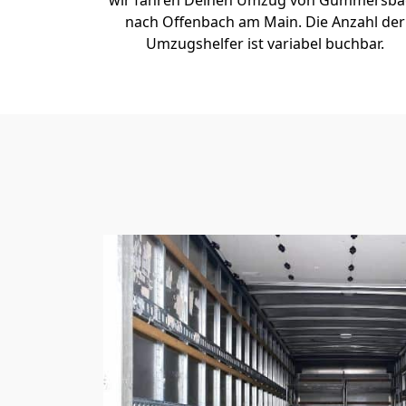
wir fahren Deinen Umzug von Gummersba
nach Offenbach am Main. Die Anzahl der
Umzugshelfer ist variabel buchbar.