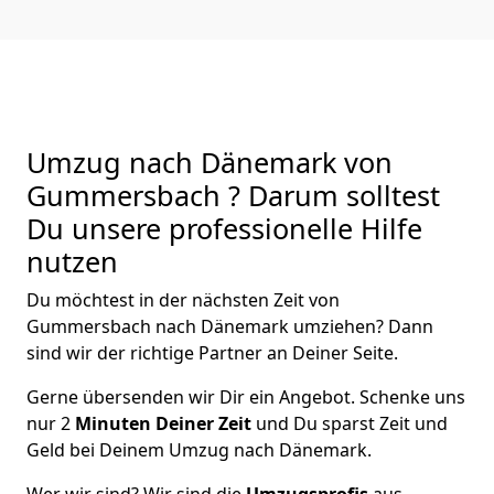
Umzug nach Dänemark von
Gummersbach ? Darum solltest
Du unsere professionelle Hilfe
nutzen
Du möchtest in der nächsten Zeit von
Gummersbach
nach Dänemark
umziehen? Dann
sind wir der richtige Partner an Deiner Seite.
Gerne übersenden wir Dir ein Angebot. Schenke uns
nur
2
Minuten Deiner Zeit
und Du sparst Zeit und
Geld bei Deinem Umzug nach Dänemark.
Wer wir sind? Wir sind die
Umzugsprofis
aus