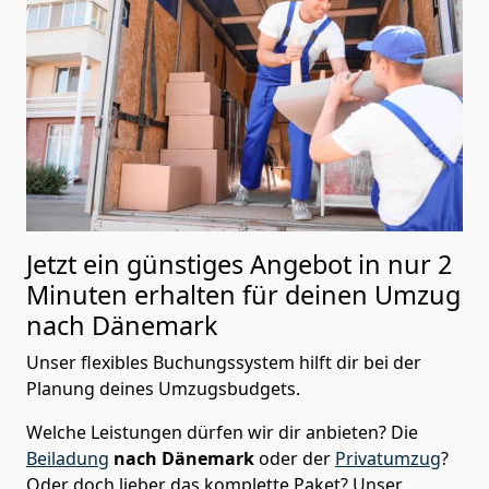
Jetzt ein günstiges Angebot in nur
2
Minuten erhalten für deinen Umzug
nach Dänemark
Unser flexibles Buchungssystem hilft dir bei der
Planung deines Umzugsbudgets.
Welche Leistungen dürfen wir dir anbieten?
Die
Beiladung
nach Dänemark
oder der
Privatumzug
?
Oder doch lieber das komplette Paket? Unser