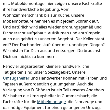
mit.
Möbeldemontage,
hier zeigen unsere Fachkräfte
ihre handwerkliche Begabung. Vom
Wohnzimmerschrank bis zur Küche, unsere
Möbelmonteure nehmen es mit jedem Schrank auf.
Und natürlich wird alles wieder ordnungsgemäß und
fachgerecht aufgebaut.
Aufräumen und entrümpeln,
auch das gehört zu unserem Angebot. Der Keller steht
voll? Der Dachboden läuft über mit unnötigen Dingen?
Wir misten für Dich aus und entsorgen. Du brauchst
Dich um nichts zu kümmern.
Renovierungsarbeiten
Kleinere handwerkliche
Tätigkeiten sind unser Spezialgebiet. Unsere
Umzugshelfer
und Handwerker können mit Farben und
Tapeten außerordentlich gut umgehen. Auch die
Verlegung von Fußböden ist ein Teil unseres Angebots.
Wir haben die Umzugshelfer in
Gummersbach
, die
Fachkräfte für die
Möbelmontage
, die Fahrzeuge und
das nötige Equipment für einen gelungenen Umzug.