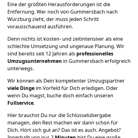
Eine der größten Herausforderungen ist die
Entfernung. Wer noch von Gummersbach nach
Würzburg zieht, der muss jeden Schritt
vorausschauend ausführen.
Denn nichts ist kosten- und zeitintensiver als eine
schlechte Umsetzung und ungenaue Planung. Wir
sind bereits seit 12 Jahren als
professionelles
Umzugsunternehmen
in Gummersbach erfolgreich
unterwegs.
Wir können als Dein kompetenter Umzugspartner
viele Dinge
im Vorfeld für Dich erledigen. Oder
wenn Du magst, buche doch einfach unseren
Fullservice
.
Hier brauchst Du nur die Schlüsselübergabe
managen, den Rest machen wir dann schon für
Dich. Hört sich gut an? Das ist es auch. Angebot?
Innerhalb von nur 2
Minuten
bist Du eine große