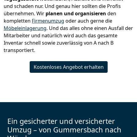
und schaden nur. Und genau hier sollten die Profis
übernehmen.
Wir
planen und organisieren
den
kompletten
Firmenumzug
oder auch gerne die
Möbeleinlagerung
. Und das alles ohne einen Ausfall der
Mitarbeiter und natürlich wird auch das gesamte
Inventar schnell sowie zuverlässig von A nach B
transportiert.
Kostenloses Angebot erhalten
Ein gesicherter und versicherter
Umzug – von Gummersbach nach