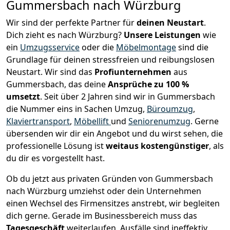
Gummersbach nach Würzburg
Wir sind der perfekte Partner für
deinen Neustart
.
Dich zieht es nach Würzburg?
Unsere Leistungen
wie
ein
Umzugsservice
oder die
Möbelmontage
sind die
Grundlage für deinen stressfreien und reibungslosen
Neustart.
Wir sind das
Profiunternehmen
aus
Gummersbach, das deine
Ansprüche zu 100 %
umsetzt
. Seit über 2 Jahren sind wir in Gummersbach
die Nummer eins in Sachen Umzug,
Büroumzug
,
Klaviertransport
,
Möbellift
und
Seniorenumzug
.
Gerne
übersenden wir dir ein Angebot und du wirst sehen, die
professionelle Lösung ist
weitaus kostengünstiger
, als
du dir es vorgestellt hast.
Ob du jetzt aus privaten Gründen von Gummersbach
nach Würzburg umziehst oder dein Unternehmen
einen Wechsel des Firmensitzes anstrebt, wir begleiten
dich gerne. Gerade im Businessbereich muss das
Tagesgeschäft
weiterlaufen, Ausfälle sind ineffektiv