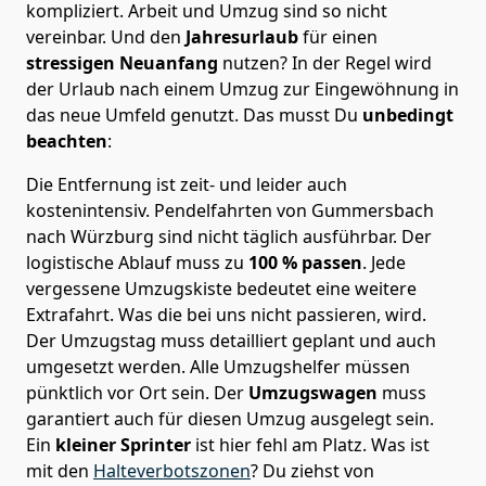
kompliziert.
Arbeit und Umzug sind so nicht
vereinbar. Und den
Jahresurlaub
für einen
stressigen Neuanfang
nutzen? In der Regel wird
der Urlaub nach einem Umzug zur Eingewöhnung in
das neue Umfeld genutzt. Das musst Du
unbedingt
beachten
:
Die Entfernung ist zeit- und leider auch
kostenintensiv. Pendelfahrten von Gummersbach
nach Würzburg sind nicht täglich ausführbar.
Der
logistische Ablauf muss zu
100 % passen
. Jede
vergessene Umzugskiste bedeutet eine weitere
Extrafahrt. Was die bei uns nicht passieren, wird.
Der Umzugstag muss detailliert geplant und auch
umgesetzt werden. Alle Umzugshelfer müssen
pünktlich vor Ort sein. Der
Umzugswagen
muss
garantiert auch für diesen Umzug ausgelegt sein.
Ein
kleiner Sprinter
ist hier fehl am Platz. Was ist
mit den
Halteverbotszonen
? Du ziehst von