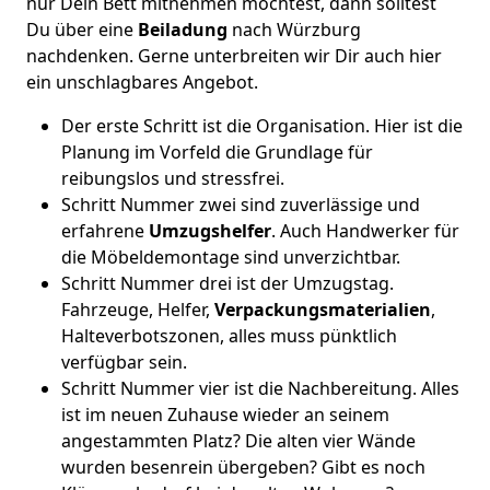
nur Dein Bett mitnehmen möchtest, dann solltest
Du über eine
Beiladung
nach Würzburg
nachdenken. Gerne unterbreiten wir Dir auch hier
ein unschlagbares Angebot.
Der erste Schritt ist die Organisation. Hier ist die
Planung im Vorfeld die Grundlage für
reibungslos und stressfrei.
Schritt Nummer zwei sind zuverlässige und
erfahrene
Umzugshelfer
. Auch Handwerker für
die Möbeldemontage sind unverzichtbar.
Schritt Nummer drei ist der Umzugstag.
Fahrzeuge, Helfer,
Verpackungsmaterialien
,
Halteverbotszonen, alles muss pünktlich
verfügbar sein.
Schritt Nummer vier ist die Nachbereitung. Alles
ist im neuen Zuhause wieder an seinem
angestammten Platz? Die alten vier Wände
wurden besenrein übergeben? Gibt es noch