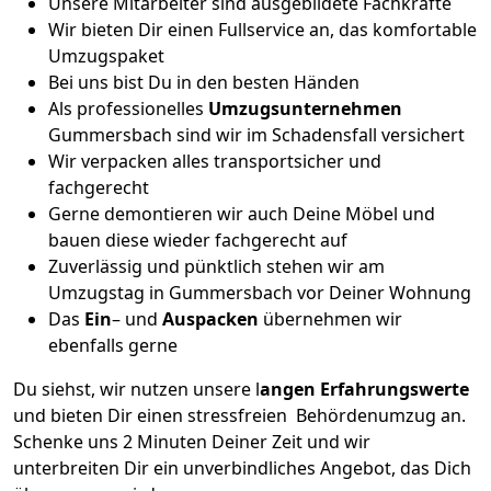
Unsere Mitarbeiter sind ausgebildete Fachkräfte
Wir bieten Dir einen Fullservice an, das komfortable
Umzugspaket
Bei uns bist Du in den besten Händen
Als professionelles
Umzugsunternehmen
Gummersbach sind wir im Schadensfall versichert
Wir verpacken alles transportsicher und
fachgerecht
Gerne demontieren wir auch Deine Möbel und
bauen diese wieder fachgerecht auf
Zuverlässig und pünktlich stehen wir am
Umzugstag in Gummersbach vor Deiner Wohnung
Das
Ein
– und
Auspacken
übernehmen wir
ebenfalls gerne
Du siehst, wir nutzen unsere l
angen Erfahrungswerte
und bieten Dir einen stressfreien Behördenumzug an.
Schenke uns 2 Minuten Deiner Zeit und wir
unterbreiten Dir ein unverbindliches Angebot, das Dich