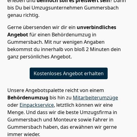
erleben und
dennoch soll es preiswert
sein
? Dann
bis Du bei Umzugsunternehmen Gummersbach
genau richtig.
Gerne übersenden wir dir ein
unverbindliches
Angebot
für einen Behördenumzug in
Gummersbach. Mit nur wenigen Angaben
bekommst du innerhalb von bloß 2 Minuten dein
ganz persönliches Angebot.
Kostenloses Angebot erhalten
Unsere Angebotspalette reicht von einem
Behördenumzug
bis hin zu
Mitarbeiterumzüge
oder
Einpackservice
, letztlich können wir eine
Menge. Und dass wir die beste Umzugsfirma in
Gummersbach und Monteure sowie Fahrer in
Gummersbach haben, das erwähnen wir gerne
immer wieder.