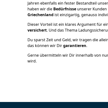
Jahren ebenfalls ein fester Bestandteil un
haben wir die
Bedürfnisse
unserer Kunden 
Griechenland
ist einzigartig, genauso indiv
Dieser Vorteil ist ein klares Argument für
versichert
. Und das Thema Ladungssicheru
Du sparst Zeit und Geld, wir tragen die alle
das können wir Dir
garantieren
.
Gerne übermitteln wir Dir innerhalb von nu
wird.