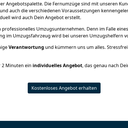
serer Angebotspalette. Die Fernumzüge sind mit unseren Ku
und auch die verschiedenen Voraussetzungen kennengeler
iduell wird auch Dein Angebot erstellt.
 ein professionelles Umzugsunternehmen. Denn im Falle ein
ng im Umzugsfahrzeug wird bei unseren Umzugshelfern vor
inige
Verantwortung
und kümmern uns um alles. Stressfrei
r
2
Minuten ein
individuelles Angebot
, das genau nach Dei
Kostenloses Angebot erhalten