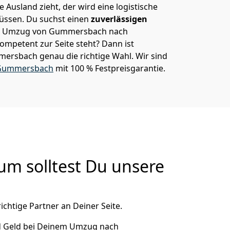
 Ausland zieht, der wird eine logistische
müssen. Du suchst einen
zuverlässigen
nem Umzug von Gummersbach nach
ompetent zur Seite steht? Dann ist
mersbach
genau die richtige Wahl. Wir sind
Gummersbach
mit 100 % Festpreisgarantie.
m solltest Du unsere
ichtige Partner an Deiner Seite.
d Geld bei Deinem Umzug nach