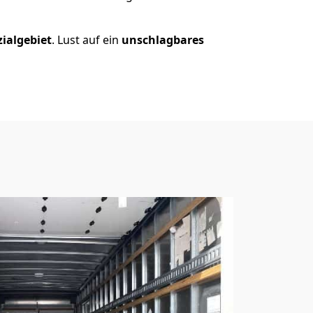
zialgebiet
. Lust auf ein
unschlagbares