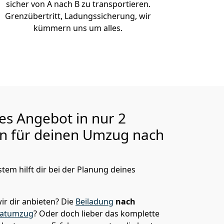
sicher von A nach B zu transportieren.
Grenzübertritt, Ladungssicherung, wir
kümmern uns um alles.
ges Angebot in nur
2
en für deinen Umzug nach
tem hilft dir bei der Planung deines
ir dir anbieten?
Die
Beiladung
nach
vatumzug
? Oder doch lieber das komplette