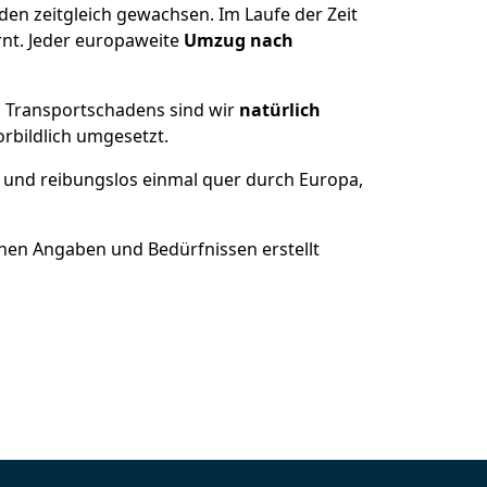
nden zeitgleich gewachsen.
Im Laufe der Zeit
nt. Jeder europaweite
Umzug nach
es Transportschadens sind wir
natürlich
bildlich umgesetzt.
 und reibungslos einmal quer durch Europa,
nen Angaben und Bedürfnissen erstellt