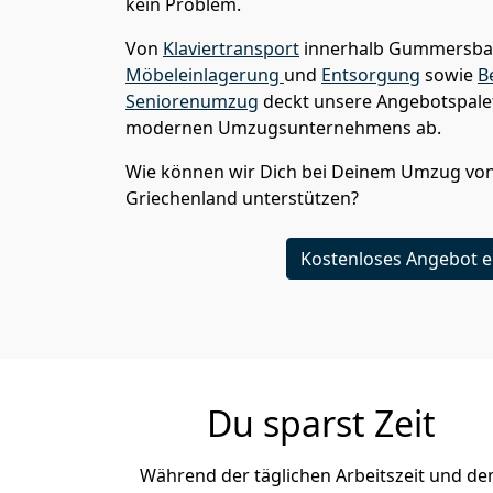
kein Problem.
Von
Klaviertransport
innerhalb
Gummersb
Möbeleinlagerung
und
Entsorgung
sowie
B
Seniorenumzug
deckt unsere Angebotspalet
modernen Umzugsunternehmens ab.
Wie können wir Dich bei Deinem Umzug vo
Griechenland
unterstützen?
Kostenloses Angebot e
Du sparst Zeit
Während der täglichen Arbeitszeit und d