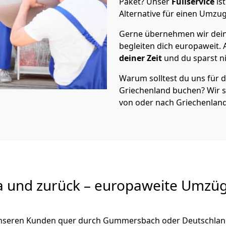
Paket? Unser
Fullservice
is
Alternative für einen Umzu
Gerne übernehmen wir dei
begleiten dich europaweit.
deiner Zeit
und du sparst nic
Warum solltest du uns für
Griechenland
buchen? Wir 
von oder nach Griechenland
a und zurück – europaweite Umzüg
 unseren Kunden quer durch
Gummersbach
oder Deutschlan