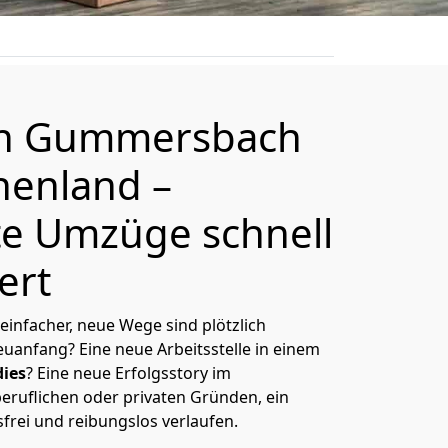
on
Gummersbach
chenland
–
e Umzüge schnell
ert
 einfacher, neue Wege sind plötzlich
uanfang? Eine neue Arbeitsstelle in einem
ies
? Eine neue Erfolgsstory im
eruflichen oder privaten Gründen, ein
sfrei und reibungslos verlaufen.