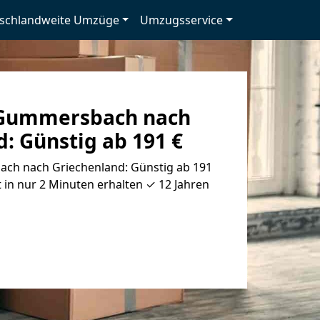
schlandweite Umzüge
Umzugsservice
Gummersbach nach
: Günstig ab 191 €
h nach Griechenland: Günstig ab 191
 in nur 2 Minuten erhalten ✓ 12 Jahren