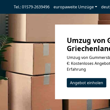
Tel.: 01579-2639496
europaweite Umzüge
deut
Umzug von 
Griechenland
Umzug von Gummersbac
€: Kostenloses Angebot
Erfahrung
Angebot einholen