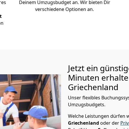
res
Deinem Umzugsbudget an. Wir bieten Dir
verschiedene Optionen an.
t
en
Jetzt ein günsti
Minuten erhalt
Griechenland
Unser flexibles Buchungssys
Umzugsbudgets.
Welche Leistungen dürfen w
Griechenland
oder der
Pri