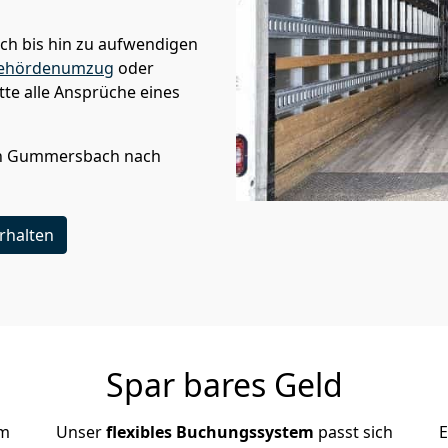
ach
bis hin zu aufwendigen
ehördenumzug
oder
te alle Ansprüche eines
n
Gummersbach
nach
rhalten
Spar bares Geld
em
Unser
flexibles Buchungssystem
passt sich
E