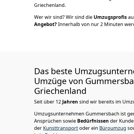
Griechenland.
Wer wir sind? Wir sind die
Umzugsprofis
a
Angebot?
Innerhalb von nur
2
Minuten werd
Das beste Umzugsuntern
Umzüge von
Gummersba
Griechenland
Seit über
12
Jahren
sind wir bereits im Umz
Umzugsunternehmen Gummersbach
ist g
Ansprüchen sowie
Bedürfnissen
der Kunde
der
Kunsttransport
oder ein
Büroumzug
so