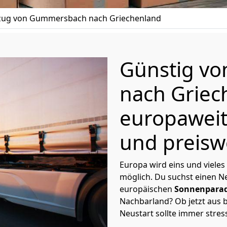
ug von Gummersbach nach Griechenland
Günstig v
nach Grie
europaweit
und preisw
Europa wird eins und vieles
möglich. Du suchst einen Ne
europäischen
Sonnenparad
Nachbarland? Ob jetzt aus b
Neustart sollte immer stres