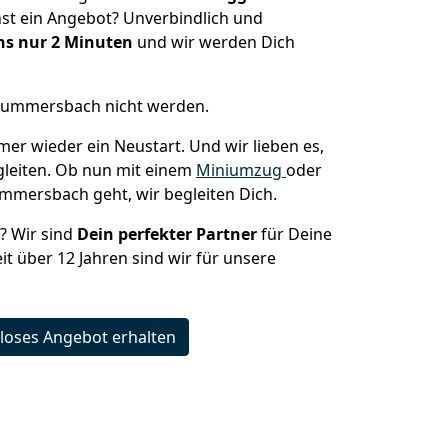
st ein Angebot? Unverbindlich und
s nur 2 Minuten
und wir werden Dich
 Gummersbach nicht werden.
mer wieder ein Neustart. Und wir lieben es,
gleiten. Ob nun mit einem
Miniumzug
oder
mmersbach geht, wir begleiten Dich.
n? Wir sind
Dein perfekter Partner
für Deine
t über 12 Jahren sind wir für unsere
loses Angebot erhalten