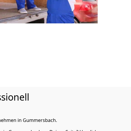
sionell
rnehmen in Gummersbach.