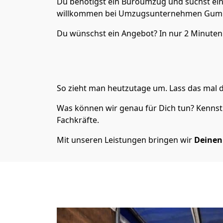
Du benötigst ein Büroumzug und suchst ei
willkommen bei Umzugsunternehmen Gumme
Du wünschst ein Angebot? In nur 2 Minuten
So zieht man heutzutage um. Lass das mal 
Was können wir genau für Dich tun? Kennst 
Fachkräfte.
Mit unseren Leistungen bringen wir
Deine