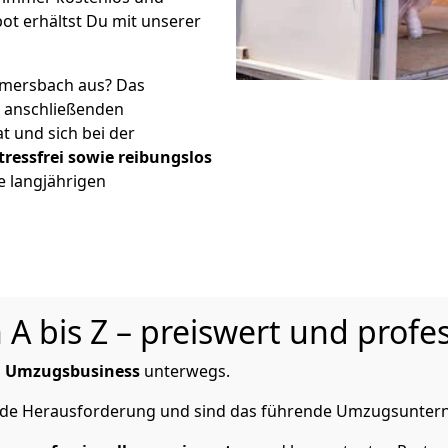
ot erhältst Du mit unserer
mersbach aus? Das
r anschließenden
t und sich bei der
tressfrei sowie reibungslos
e langjährigen
 bis Z – preiswert und profes
m
Umzugsbusiness
unterwegs.
jede Herausforderung und sind das führende Umzugsunte