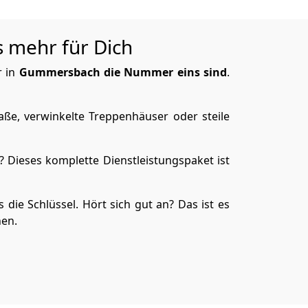
 mehr für Dich
r in
Gummersbach die Nummer eins sind
.
aße, verwinkelte Treppenhäuser oder steile
 Dieses komplette Dienstleistungspaket ist
 die Schlüssel. Hört sich gut an? Das ist es
hen.