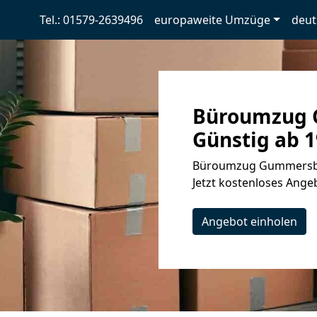
Tel.: 01579-2639496
europaweite Umzüge
deut
Büroumzug 
Günstig ab 1
Büroumzug Gummersbac
Jetzt kostenloses Angeb
Angebot einholen