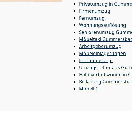
Privatumzug in Gumme
Firmenumzug
Fernumzug
Wohnungsauflösung
Seniorenumzug Gumm
Möbeltaxi
Gummersba
Arbeitgeberumzug
Möbeleinlagerungen
Entrümpelung
Umzugshelfer aus Gu
Halteverbotszonen in
Beiladung
Gummersba
Möbellift