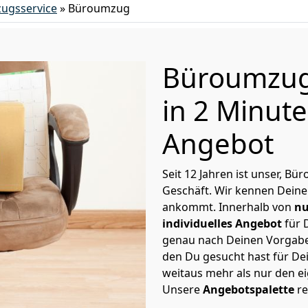
ugsservice
»
Büroumzug
Büroumzu
in 2 Minut
Angebot
Seit 12 Jahren ist unser, 
Geschäft. Wir kennen Deine
ankommt. Innerhalb von
nu
individuelles Angebot
für 
genau nach Deinen Vorgaben 
den Du gesucht hast für D
weitaus mehr als nur den 
Unsere
Angebotspalette
re