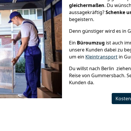
gleichermaßen
. Du wünsch
aussagekräftig?
Schenke un
begeistern.
Denn günstiger wird es in
Ein
Büroumzug
ist auch im
unsere Kunden dabei zu be
um ein
Kleintransport
in Gu
Du willst nach Berlin ziehe
Reise von Gummersbach. Sei
Kunden da.
Kosten