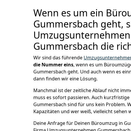
Wenn es um ein Büro
Gummersbach geht, si
Umzugsunternehmen
Gummersbach die ric
Wir sind das führende
Umzugsunternehmen
die Nummer eins
, wenn es um Büroumzüge
Gummersbach geht. Und auch wenn es einm
dann finden wir eine Lösung.
Manchmal ist der zeitliche Ablauf nicht imm
muss es sofort passieren. Auch kurzfristig
Gummersbach sind für uns kein Problem. Wi
Kapazitäten und wer weiß, vielleicht sehen w
Deine Anfrage für Deinen Büroumzug in Gum
Firma Umzugsunternehmen Gummersbach 