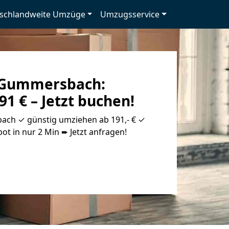
schlandweite Umzüge
Umzugsservice
Gummersbach:
91 € – Jetzt buchen!
h ✓ günstig umziehen ab 191,- € ✓
ot in nur 2 Min ➨ Jetzt anfragen!