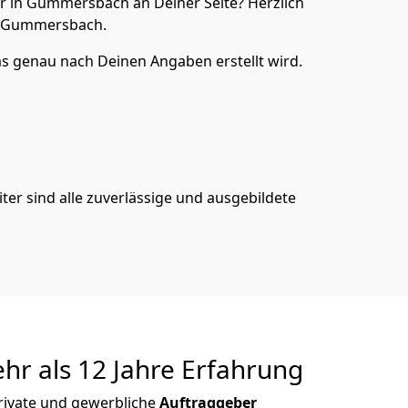
 in Gummersbach an Deiner Seite? Herzlich
n Gummersbach.
s genau nach Deinen Angaben erstellt wird.
er sind alle zuverlässige und ausgebildete
r als 12 Jahre Erfahrung
rivate und gewerbliche
Auftraggeber