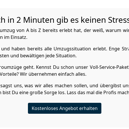
n 2 Minuten gib es keinen Stress
mzug von A bis Z bereits erlebt hat, der weiß, warum wi
n im Einsatz.
und haben bereits alle Umzugssituation erlebt. Enge Str
ten und bewältigen jede Situation.
umzüge geht. Kennst Du schon unser Voll-Service-Paket?
orteile? Wir übernehmen einfach alles.
sagst uns, was wir alles machen sollen, und übergibst uns
bist Du eine große Sorge los. Lass das mal die Profis mac
Kostenloses Angebot erhalten