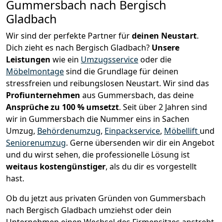
Gummersbach nach Bergisch
Gladbach
Wir sind der perfekte Partner für
deinen Neustart
.
Dich zieht es nach Bergisch Gladbach?
Unsere
Leistungen
wie ein
Umzugsservice
oder die
Möbelmontage
sind die Grundlage für deinen
stressfreien und reibungslosen Neustart.
Wir sind das
Profiunternehmen
aus Gummersbach, das deine
Ansprüche zu 100 % umsetzt
. Seit über 2 Jahren sind
wir in Gummersbach die Nummer eins in Sachen
Umzug,
Behördenumzug
,
Einpackservice
,
Möbellift
und
Seniorenumzug
.
Gerne übersenden wir dir ein Angebot
und du wirst sehen, die professionelle Lösung ist
weitaus kostengünstiger
, als du dir es vorgestellt
hast.
Ob du jetzt aus privaten Gründen von Gummersbach
nach Bergisch Gladbach umziehst oder dein