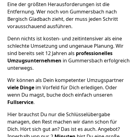
Eine der größten Herausforderungen ist die
Entfernung. Wer noch von Gummersbach nach
Bergisch Gladbach zieht, der muss jeden Schritt
vorausschauend ausführen.
Denn nichts ist kosten- und zeitintensiver als eine
schlechte Umsetzung und ungenaue Planung. Wir
sind bereits seit 12 Jahren als
professionelles
Umzugsunternehmen
in Gummersbach erfolgreich
unterwegs.
Wir können als Dein kompetenter Umzugspartner
viele Dinge
im Vorfeld für Dich erledigen. Oder
wenn Du magst, buche doch einfach unseren
Fullservice
.
Hier brauchst Du nur die Schlüsselübergabe
managen, den Rest machen wir dann schon für
Dich. Hört sich gut an? Das ist es auch. Angebot?
Innerhalb von nur 2
Minuten
bist Du eine große