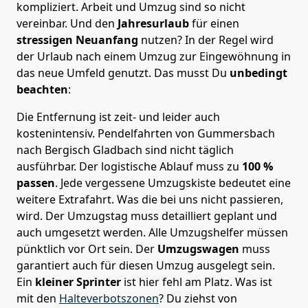
kompliziert.
Arbeit und Umzug sind so nicht
vereinbar. Und den
Jahresurlaub
für einen
stressigen Neuanfang
nutzen? In der Regel wird
der Urlaub nach einem Umzug zur Eingewöhnung in
das neue Umfeld genutzt. Das musst Du
unbedingt
beachten
:
Die Entfernung ist zeit- und leider auch
kostenintensiv. Pendelfahrten von Gummersbach
nach Bergisch Gladbach sind nicht täglich
ausführbar.
Der logistische Ablauf muss zu
100 %
passen
. Jede vergessene Umzugskiste bedeutet eine
weitere Extrafahrt. Was die bei uns nicht passieren,
wird.
Der Umzugstag muss detailliert geplant und
auch umgesetzt werden. Alle Umzugshelfer müssen
pünktlich vor Ort sein. Der
Umzugswagen
muss
garantiert auch für diesen Umzug ausgelegt sein.
Ein
kleiner Sprinter
ist hier fehl am Platz. Was ist
mit den
Halteverbotszonen
? Du ziehst von