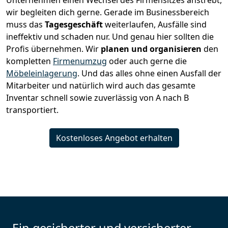
Unternehmen einen Wechsel des Firmensitzes anstrebt,
wir begleiten dich gerne. Gerade im Businessbereich
muss das
Tagesgeschäft
weiterlaufen, Ausfälle sind
ineffektiv und schaden nur. Und genau hier sollten die
Profis übernehmen.
Wir
planen und organisieren
den
kompletten
Firmenumzug
oder auch gerne die
Möbeleinlagerung
. Und das alles ohne einen Ausfall der
Mitarbeiter und natürlich wird auch das gesamte
Inventar schnell sowie zuverlässig von A nach B
transportiert.
Kostenloses Angebot erhalten